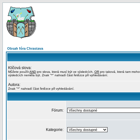
Obsah fóra Chrastava
Klíčová slova:
Můžete použít
AND
pro slova, která musí být ve výsledcích,
OR
pro taková, která tam moho
výsledcích neměla být. Znak "*" nahradí část řetězce při vyhledávání.
Autora:
Znak "*" nahradí část řetězce při vyhledávání.
Fórum:
Kategorie: