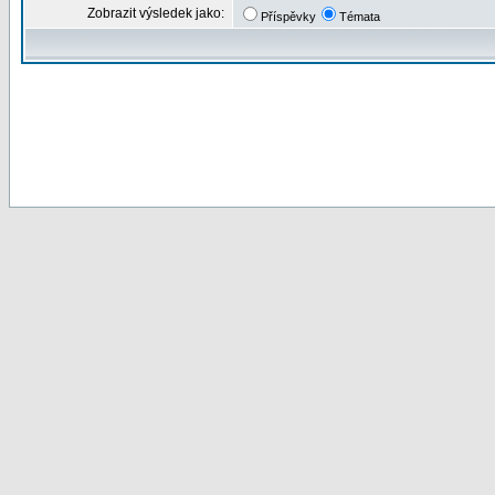
Zobrazit výsledek jako:
Příspěvky
Témata