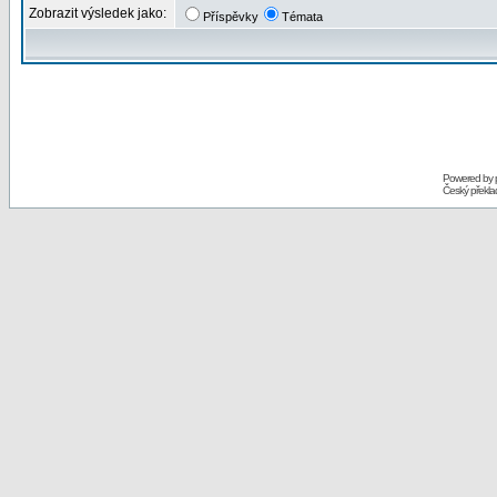
Zobrazit výsledek jako:
Příspěvky
Témata
Powered by
Český překl