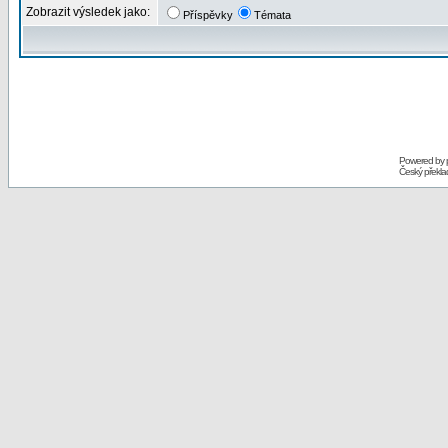
Zobrazit výsledek jako:
Příspěvky
Témata
Powered by
Český překl