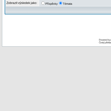
Zobrazit výsledek jako:
Příspěvky
Témata
Powered by
Český překl