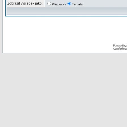
Zobrazit výsledek jako:
Příspěvky
Témata
Powered by
Český překl