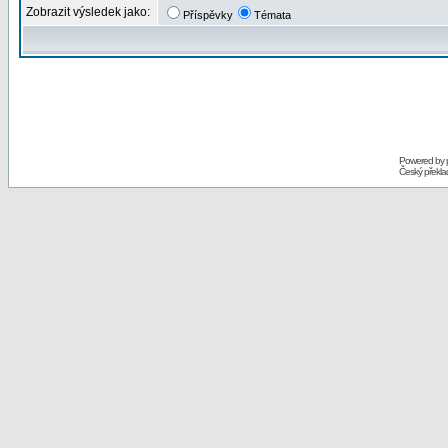
Zobrazit výsledek jako:
Příspěvky
Témata
Powered by
Český překl