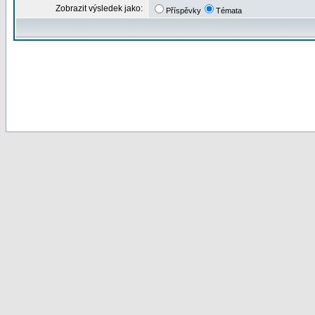
Zobrazit výsledek jako:
Příspěvky
Témata