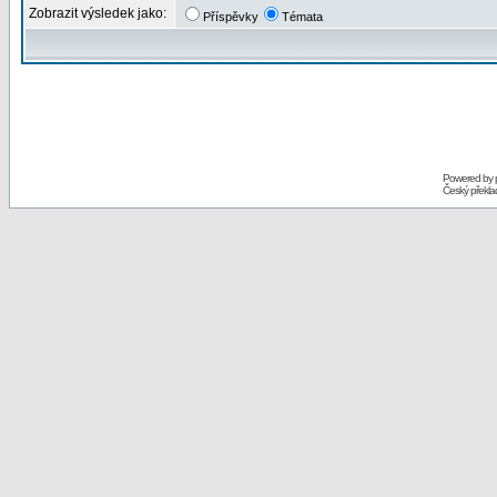
Zobrazit výsledek jako:
Příspěvky
Témata
Powered by
Český překl