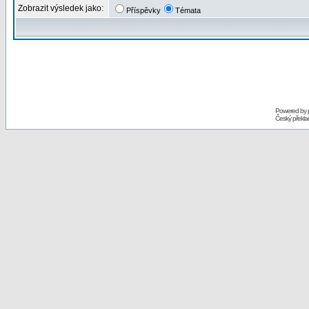
Zobrazit výsledek jako:
Příspěvky
Témata
Powered by
Český překl