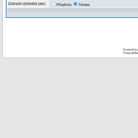
Zobrazit výsledek jako:
Příspěvky
Témata
Powered by
Český překl