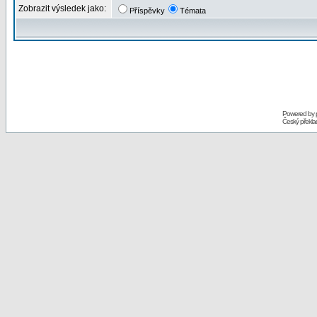
Zobrazit výsledek jako:
Příspěvky
Témata
Powered by
Český překl