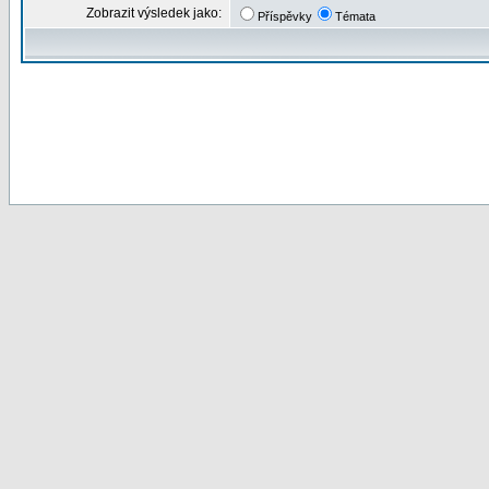
Zobrazit výsledek jako:
Příspěvky
Témata