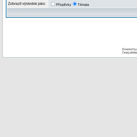
Zobrazit výsledek jako:
Příspěvky
Témata
Powered by
Český překl