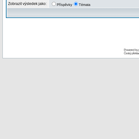
Zobrazit výsledek jako:
Příspěvky
Témata
Powered by
Český překl