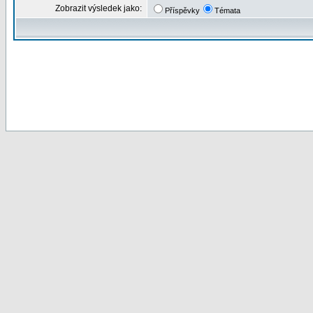
Zobrazit výsledek jako:
Příspěvky
Témata