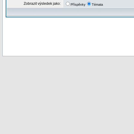
Zobrazit výsledek jako:
Příspěvky
Témata