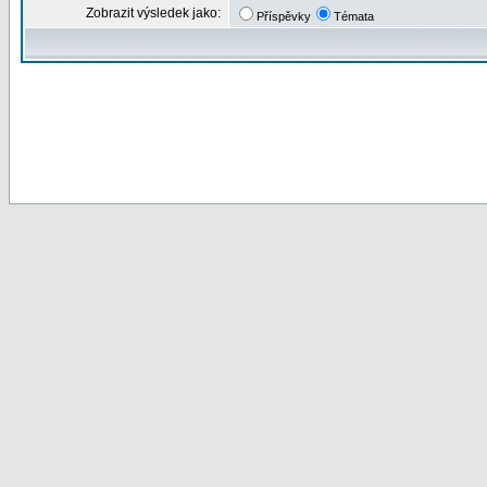
Zobrazit výsledek jako:
Příspěvky
Témata