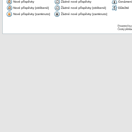
Nové příspěvky
Žádné nové příspěvky
Oznámen
Nové příspěvky [oblíbené]
Žádné nové příspěvky [oblíbené]
Důležité
Nové příspěvky [zamknuto]
Žádné nové příspěvky [zamknuto]
Powered by
Český překl