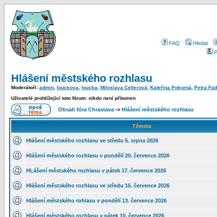
FAQ
Hledat
P
Hlášení městského rozhlasu
Moderátoři:
admin
,
louckova
,
loucka
,
Miloslava Cellerová
,
Kateřina Pokorná
,
Petra Fa
Uživatelé prohlížející toto fórum: nikdo není přítomen
Obsah fóra Chrastava
->
Hlášení městského rozhlasu
Témata
Hlášení městského rozhlasu ve středu 5. srpna 2026
Hlášení městského rozhlasu v pondělí 20. července 2026
HLášení městského rozhlasu v pátek 17. července 2026
Hlášení městského rozhlasu ve středu 15. července 2026
Hlášení městského rohlasu v pondělí 13. července 2026
Hlášení městského rozhlasu v pátek 10. července 2026