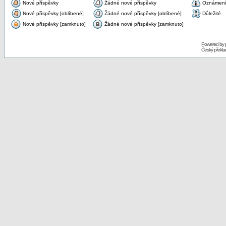
Nové příspěvky
Žádné nové příspěvky
Oznámen
Nové příspěvky [oblíbené]
Žádné nové příspěvky [oblíbené]
Důležité
Nové příspěvky [zamknuto]
Žádné nové příspěvky [zamknuto]
Powered by
Český překl