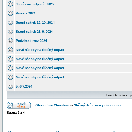
Jarní svoz odpadů_2025
Vánoce 2024
Státní svátek 28. 10. 2024
Státní svátek 28. 9. 2024
Podzimní svoz 2024
Nové nádoby na tříděný odpad
Nové nádoby na tříděný odpad
Nové nádoby na tříděný odpad
Nové nádoby na tříděný odpad
5.-6.7.2024
Zobrazit témata za 
Obsah fóra Chrastava
->
Sběrný dvůr, svozy - informace
Strana
1
z
4