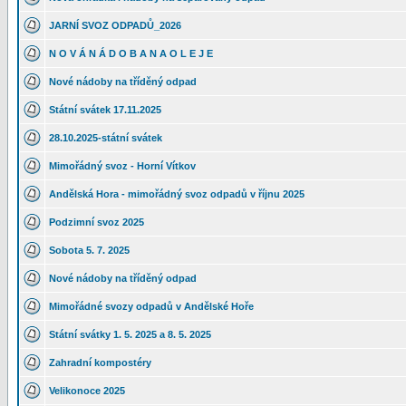
JARNÍ SVOZ ODPADŮ_2026
N O V Á N Á D O B A N A O L E J E
Nové nádoby na tříděný odpad
Státní svátek 17.11.2025
28.10.2025-státní svátek
Mimořádný svoz - Horní Vítkov
Andělská Hora - mimořádný svoz odpadů v říjnu 2025
Podzimní svoz 2025
Sobota 5. 7. 2025
Nové nádoby na tříděný odpad
Mimořádné svozy odpadů v Andělské Hoře
Státní svátky 1. 5. 2025 a 8. 5. 2025
Zahradní kompostéry
Velikonoce 2025