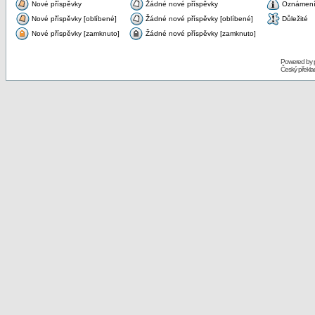
Nové příspěvky
Žádné nové příspěvky
Oznámen
Nové příspěvky [oblíbené]
Žádné nové příspěvky [oblíbené]
Důležité
Nové příspěvky [zamknuto]
Žádné nové příspěvky [zamknuto]
Powered by
Český překl