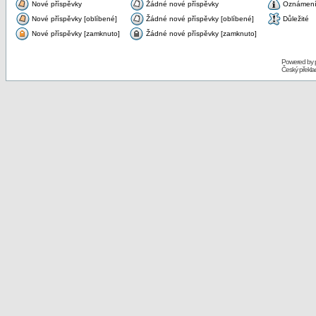
Nové příspěvky
Žádné nové příspěvky
Oznámen
Nové příspěvky [oblíbené]
Žádné nové příspěvky [oblíbené]
Důležité
Nové příspěvky [zamknuto]
Žádné nové příspěvky [zamknuto]
Powered by
Český překl