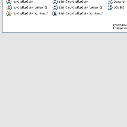
Nové příspěvky
Žádné nové příspěvky
Oznámen
Nové příspěvky [oblíbené]
Žádné nové příspěvky [oblíbené]
Důležité
Nové příspěvky [zamknuto]
Žádné nové příspěvky [zamknuto]
Powered by
Český překl