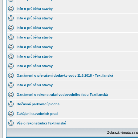
Info o průběhu stavby
Info o průběhu stavby
Info o průběhu stavby
Info o průběhu stavby
Info o průběhu stavby
Info o průběhu stavby
Info o průběhu stavby
Oznámení o přerušení dodávky vody 11.6.2018 - Textilanská
Info o průběhu stavby
Oznámení o rekonstrukci vodovodního řadu Textilanská
Dočasná parkovací plocha
Zahájení stavebních prací
Vše o rekonstrukci Textilanské
Zobrazit témata za 