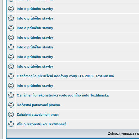
Info o průběhu stavby
Info o průběhu stavby
Info o průběhu stavby
Info o průběhu stavby
Info o průběhu stavby
Info o průběhu stavby
Info o průběhu stavby
Oznámení o přerušení dodávky vody 11.6.2018 - Textilanská
Info o průběhu stavby
Oznámení o rekonstrukci vodovodního řadu Textilanská
Dočasná parkovací plocha
Zahájení stavebních prací
Vše o rekonstrukci Textilanské
Zobrazit témata za 