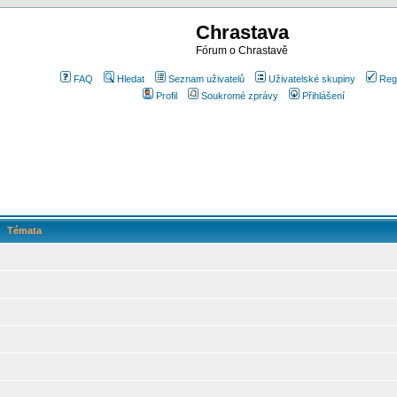
Chrastava
Fórum o Chrastavě
FAQ
Hledat
Seznam uživatelů
Uživatelské skupiny
Reg
Profil
Soukromé zprávy
Přihlášení
Témata