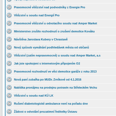
Pravomocné vítězství nad podvodníky z Energie Pro
Vítězství u soudu nad Energií Pro
Pravomocné vítězství u odvolacího soudu nad Amper Market
Ministerstvo zrušilo rozhodnutí o zrušení demolice Kováku
Návštěva Jaroslava Kubery v Chrastavě
Nový způsob vymáhání podhledávek města od občanů
Vítězství (zatím nepravomocné) u soudu nad Amper Market, a.s
Jak jste spokojeni s internetovým připojením O2
Pravomocné rozhodnutí ve věci demolice garáže z roku 2013
Nová paní zubařka po MUDr. Zrníkové od 4.1.2016
Nabídka pronájmu na prodejnu potravin na Střeleckém Vrchu
Vítězství u soudu nad KÚ LK
Rušení diabetologické ambulance není na pořadu dne
Žádost o odvolání prozatimní ředitelky Ústavu