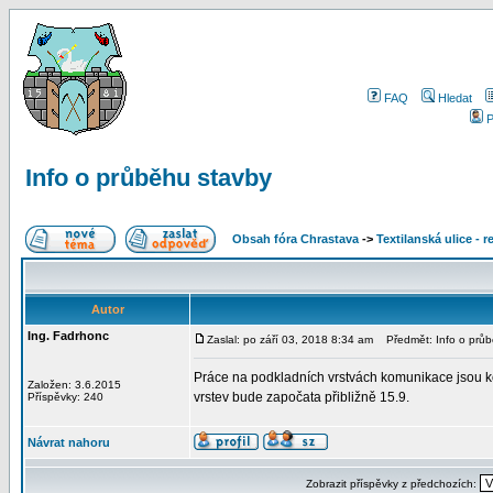
FAQ
Hledat
P
Info o průběhu stavby
Obsah fóra Chrastava
->
Textilanská ulice - 
Autor
Ing. Fadrhonc
Zaslal: po září 03, 2018 8:34 am
Předmět: Info o průb
Práce na podkladních vrstvách komunikace jsou ko
Založen: 3.6.2015
vrstev bude započata přibližně 15.9.
Příspěvky: 240
Návrat nahoru
Zobrazit příspěvky z předchozích: