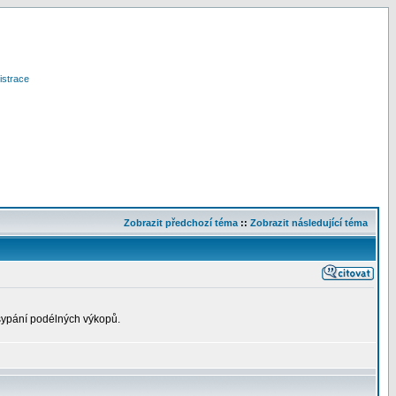
istrace
Zobrazit předchozí téma
::
Zobrazit následující téma
sypání podélných výkopů.