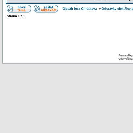
Obsah fóra Chrastava
->
Odstávky elektřiny 
Strana
1
z
1
Powered by
Český překl