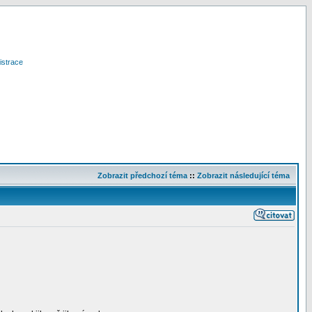
istrace
Zobrazit předchozí téma
::
Zobrazit následující téma