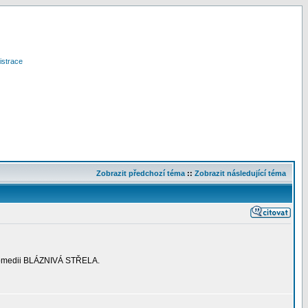
istrace
Zobrazit předchozí téma
::
Zobrazit následující téma
komedii BLÁZNIVÁ STŘELA.