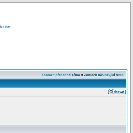
istrace
Zobrazit předchozí téma
::
Zobrazit následující téma