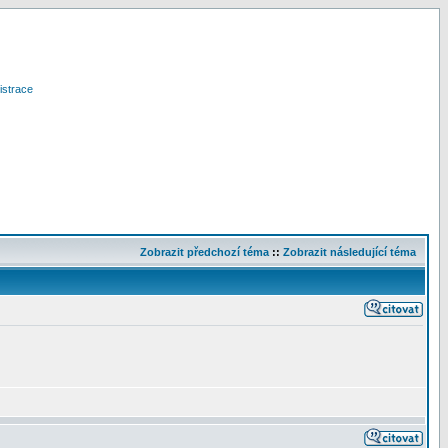
istrace
Zobrazit předchozí téma
::
Zobrazit následující téma