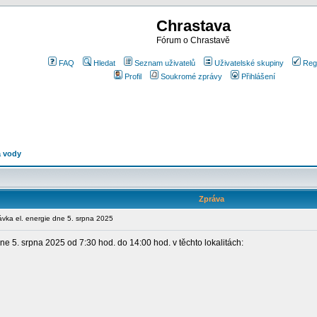
Chrastava
Fórum o Chrastavě
FAQ
Hledat
Seznam uživatelů
Uživatelské skupiny
Reg
Profil
Soukromé zprávy
Přihlášení
a vody
Zpráva
ka el. energie dne 5. srpna 2025
 5. srpna 2025 od 7:30 hod. do 14:00 hod. v těchto lokalitách: