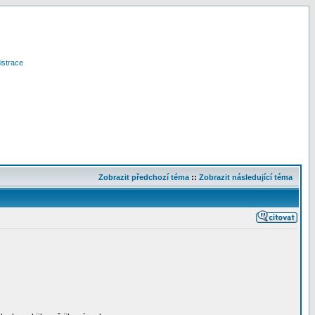
istrace
Zobrazit předchozí téma
::
Zobrazit následující téma