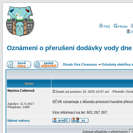
FAQ
Hledat
P
Oznámení o přerušení dodávky vody dne 
Obsah fóra Chrastava
->
Odstávky elektřiny 
Autor
Martina Cellerová
Zaslal: pá prosinec 19, 2025 10:07 am
Předmět: Oznám
SČVK oznamuje z důvodu provozní havárie přeruše
Založen: 11.5.2017
Příspěvky: 1466
Více informací na tel. 601 267 267.
Návrat nahoru
Zobrazit příspěvky z předchozích: