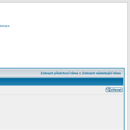
istrace
Zobrazit předchozí téma
::
Zobrazit následující téma