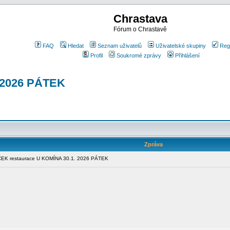
Chrastava
Fórum o Chrastavě
FAQ
Hledat
Seznam uživatelů
Uživatelské skupiny
Reg
Profil
Soukromé zprávy
Přihlášení
 2026 PÁTEK
Zpráva
EK restaurace U KOMÍNA 30.1. 2026 PÁTEK