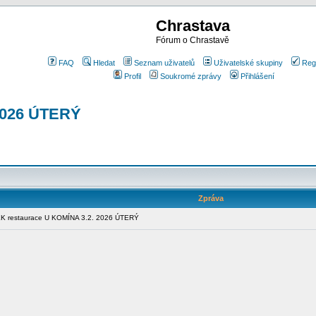
Chrastava
Fórum o Chrastavě
FAQ
Hledat
Seznam uživatelů
Uživatelské skupiny
Reg
Profil
Soukromé zprávy
Přihlášení
2026 ÚTERÝ
Zpráva
 restaurace U KOMÍNA 3.2. 2026 ÚTERÝ