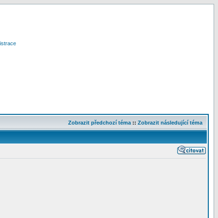
istrace
Zobrazit předchozí téma
::
Zobrazit následující téma