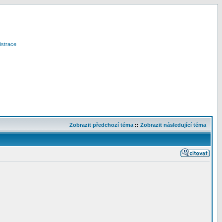
istrace
Zobrazit předchozí téma
::
Zobrazit následující téma