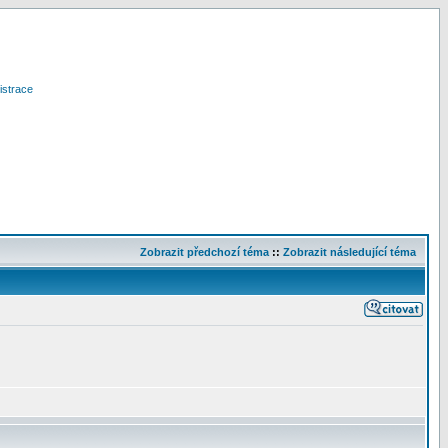
istrace
Zobrazit předchozí téma
::
Zobrazit následující téma