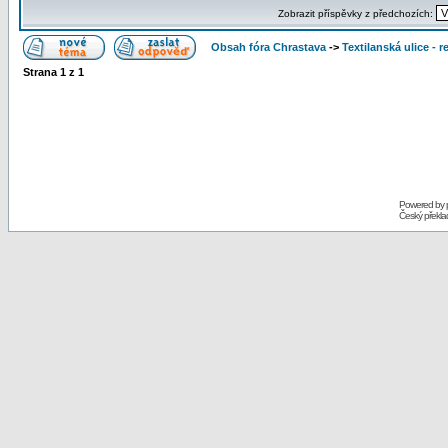
Zobrazit příspěvky z předchozích:
Obsah fóra Chrastava
->
Textilanská ulice - 
Strana
1
z
1
Powered by
Český překl