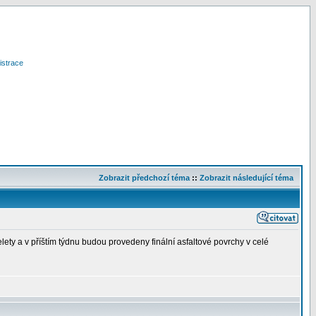
istrace
Zobrazit předchozí téma
::
Zobrazit následující téma
ety a v příštím týdnu budou provedeny finální asfaltové povrchy v celé