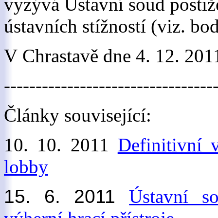
vyzývá Ústavní soud posti
ústavních stížností (viz. b
V Chrastavě dne 4. 12. 201
---------------------------------
Články související:
10. 10. 2011
Definitivní 
lobby
15. 6. 2011
Ústavní so