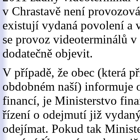
v Chrastavě není provozová
existují vydaná povolení a
se provoz videoterminálů v
dodatečně objevit.
V případě, že obec (která p
obdobném naší) informuje o
financí, je Ministerstvo fin
řízení o odejmutí již vydan
odejímat. Pokud tak Ministe