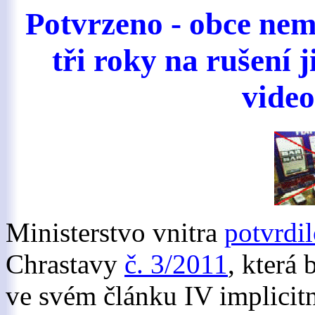
Potvrzeno - obce nemu
tři roky na rušení 
vide
Ministerstvo vnitra
potvrdi
Chrastavy
č. 3/2011
, která 
ve svém článku IV implicit