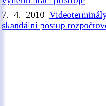
výherní hrací přístroje
7. 4. 2010
Videoterminál
skandální postup rozpočto